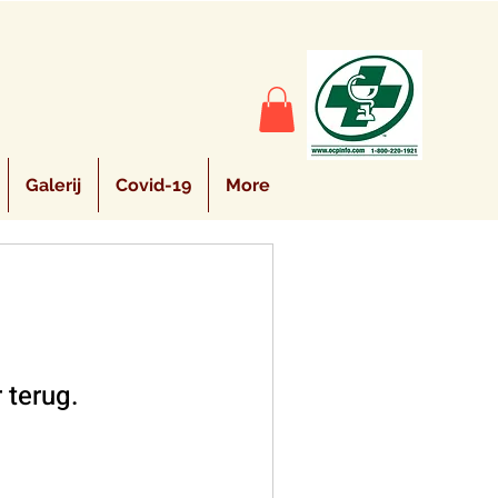
Galerij
Covid-19
More
 terug.