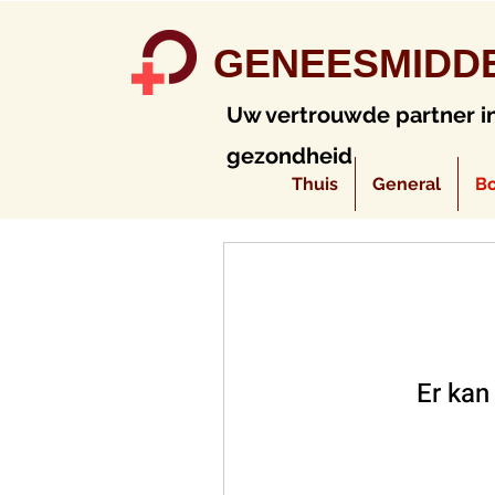
GENEESMIDD
Uw vertrouwde partner i
gezondheid
Thuis
General
Bo
Er kan