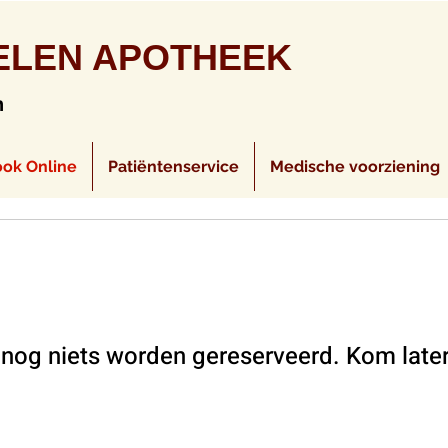
ELEN APOTHEEK
n
ok Online
Patiëntenservice
Medische voorziening
 nog niets worden gereserveerd. Kom later