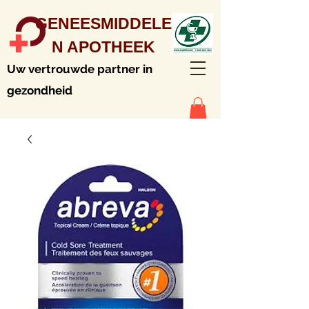
GENEESMIDDELE
N APOTHEEK
Uw vertrouwde partner in
gezondheid